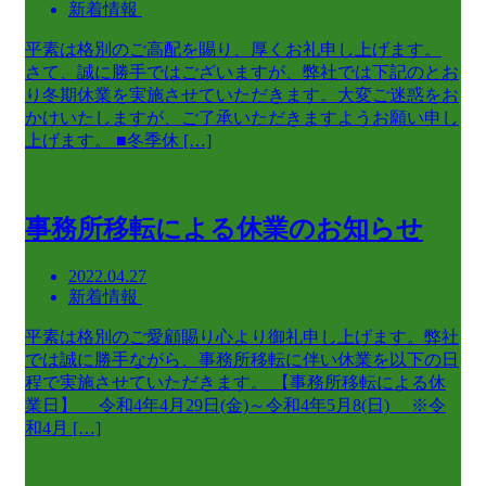
新着情報
平素は格別のご高配を賜り、厚くお礼申し上げます。
さて、誠に勝手ではございますが、弊社では下記のとお
り冬期休業を実施させていただきます。大変ご迷惑をお
かけいたしますが、ご了承いただきますようお願い申し
上げます。 ■冬季休 […]
事務所移転による休業のお知らせ
2022.04.27
新着情報
平素は格別のご愛顧賜り心より御礼申し上げます。弊社
では誠に勝手ながら、事務所移転に伴い休業を以下の日
程で実施させていただきます。 【事務所移転による休
業日】 令和4年4月29日(金)～令和4年5月8(日) ※令
和4月 […]