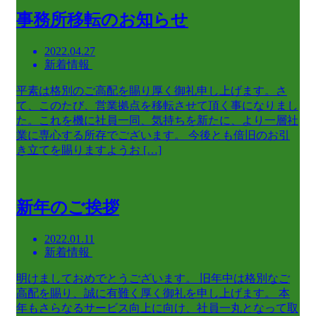
事務所移転のお知らせ
2022.04.27
新着情報
平素は格別のご高配を賜り厚く御礼申し上げます。さ
て、このたび、営業拠点を移転させて頂く事になりまし
た。これを機に社員一同、気持ちを新たに、より一層社
業に専心する所存でございます。 今後とも倍旧のお引
き立てを賜りますようお […]
新年のご挨拶
2022.01.11
新着情報
明けましておめでとうございます。 旧年中は格別なご
高配を賜り、誠に有難く厚く御礼を申し上げます。 本
年もさらなるサービス向上に向け、社員一丸となって取