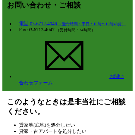
お問い合わせ・ご相談
電話
03-6712-4046
（受付時間：平日：10時〜19時45分）
Fax
03-6712-4047
（受付時間：24時間）
お問い
合わせフォーム
このようなときは是非当社にご相談
ください。
貸家地(底地)を処分したい
貸家・古アパートを処分したい